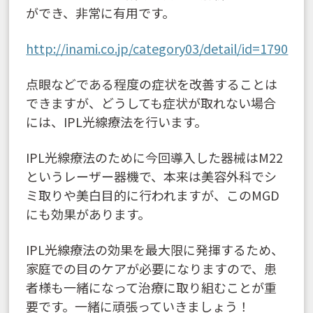
ができ、非常に有用です。
http://inami.co.jp/category03/detail/id=1790
点眼などである程度の症状を改善することは
できますが、どうしても症状が取れない場合
には、IPL光線療法を行います。
IPL光線療法のために今回導入した器械はM22
というレーザー器機で、本来は美容外科でシ
ミ取りや美白目的に行われますが、このMGD
にも効果があります。
IPL光線療法の効果を最大限に発揮するため、
家庭での目のケアが必要になりますので、患
者様も一緒になって治療に取り組むことが重
要です。一緒に頑張っていきましょう！