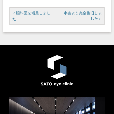
眼科医を増員しまし
水害より完全復旧しま
した
た