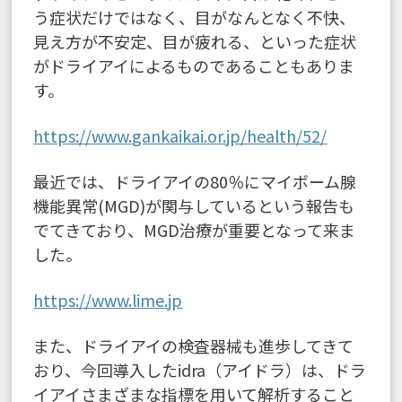
う症状だけではなく、目がなんとなく不快、
見え方が不安定、目が疲れる、といった症状
がドライアイによるものであることもありま
す。
https://www.gankaikai.or.jp/health/52/
最近では、ドライアイの80％にマイボーム腺
機能異常(MGD)が関与しているという報告も
でてきており、MGD治療が重要となって来ま
した。
https://www.lime.jp
また、ドライアイの検査器械も進歩してきて
おり、今回導入したidra（アイドラ）は、ドラ
イアイさまざまな指標を用いて解析すること