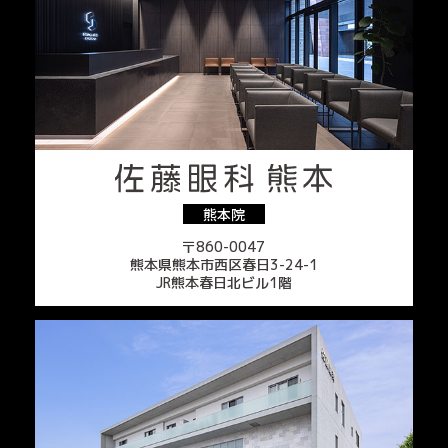
熊本院
〒860-0047
熊本県熊本市西区春日3-24-1
JR熊本春日北ビル1階