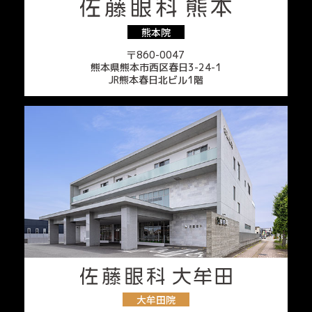
熊本院
〒860-0047
熊本県熊本市西区春日3-24-1
JR熊本春日北ビル1階
大牟田院