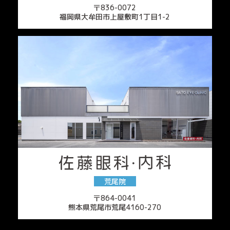
〒836-0072
福岡県大牟田市上屋敷町1丁目1-2
荒尾院
〒864-0041
熊本県荒尾市荒尾4160-270