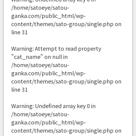
/home/satoeye/satou-
ganka.com/public_html/wp-
content/themes/sato-group/single.php
on
line
31
Warning
: Attempt to read property
"cat_name" on null in
/home/satoeye/satou-
ganka.com/public_html/wp-
content/themes/sato-group/single.php
on
line
31
Warning
: Undefined array key 0 in
/home/satoeye/satou-
ganka.com/public_html/wp-
content/themes/sato-group/single.php
on