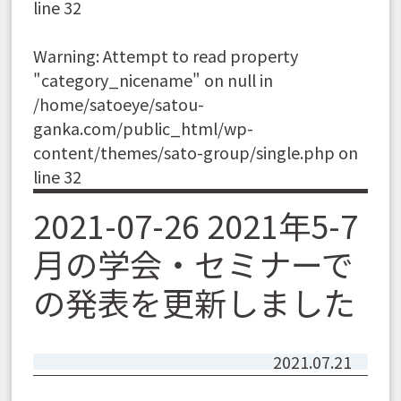
line
32
Warning
: Attempt to read property
"category_nicename" on null in
/home/satoeye/satou-
ganka.com/public_html/wp-
content/themes/sato-group/single.php
on
line
32
2021-07-26 2021年5-7
月の学会・セミナーで
の発表を更新しました
2021.07.21