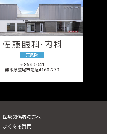
荒尾院
〒864-0041
熊本県荒尾市荒尾4160-270
医療関係者の方へ
よくある質問