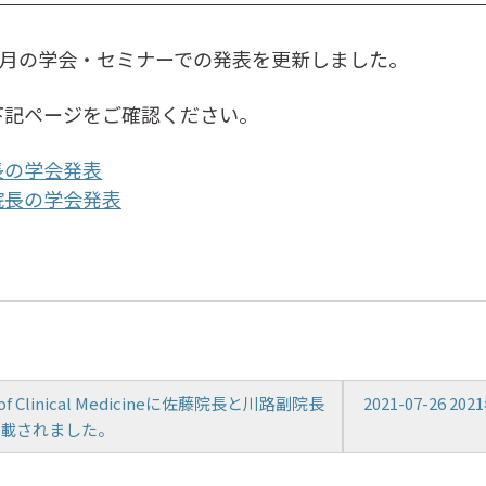
3-4月の学会・セミナーでの発表を更新しました。
下記ページをご確認ください。
長の学会発表
院長の学会発表
l of Clinical Medicineに佐藤院長と川路副院長
2021-07-26
掲載されました。