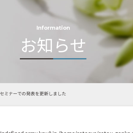
Information
お知らせ
会・セミナーでの発表を更新しました
 Undefined array key 0 in
/home/satoeye/satou-ganka