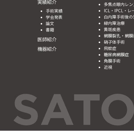
実績紹介
多焦点眼内レン
ICL・IPCL・
手術実績
白内障手術後の
学会発表
緑内障治療
論文
黄斑疾患
書籍
網膜裂孔・網膜
医師紹介
硝子体手術
機器紹介
飛蚊症
糖尿病網膜症
角膜手術
近視