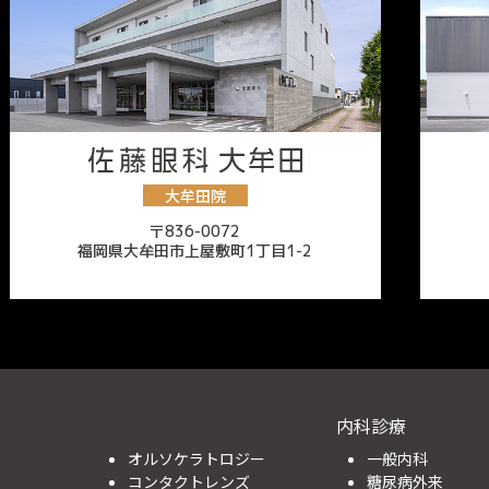
大牟田院
〒836-0072
福岡県大牟田市上屋敷町1丁目1-2
内科診療
オルソケラトロジー
一般内科
コンタクトレンズ
糖尿病外来