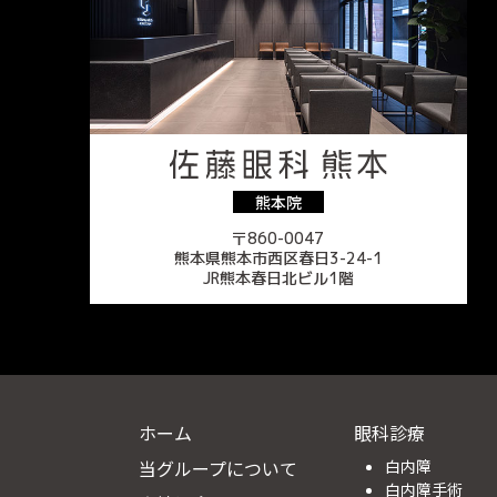
熊本院
〒860-0047
熊本県熊本市西区春日3-24-1
JR熊本春日北ビル1階
ホーム
眼科診療
当グループについて
白内障
白内障手術