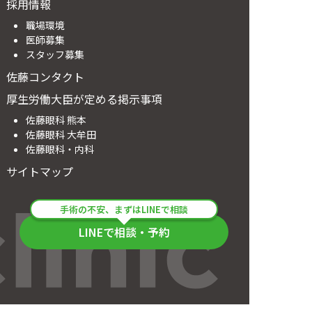
採用情報
職場環境
医師募集
スタッフ募集
佐藤コンタクト
厚生労働大臣が定める掲示事項
佐藤眼科 熊本
佐藤眼科 大牟田
佐藤眼科・内科
サイトマップ
手術の不安、まずはLINEで相談
LINEで相談・予約