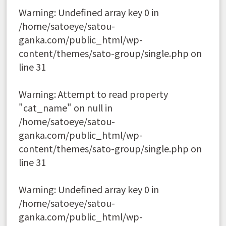
Warning
: Undefined array key 0 in
/home/satoeye/satou-
ganka.com/public_html/wp-
content/themes/sato-group/single.php
on
line
31
Warning
: Attempt to read property
"cat_name" on null in
/home/satoeye/satou-
ganka.com/public_html/wp-
content/themes/sato-group/single.php
on
line
31
Warning
: Undefined array key 0 in
/home/satoeye/satou-
ganka.com/public_html/wp-