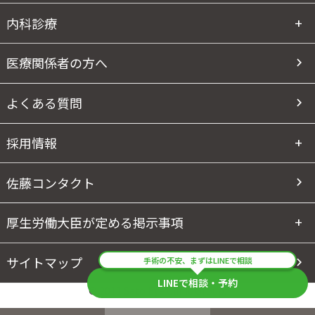
内科診療
医療関係者の方へ
よくある質問
採用情報
佐藤コンタクト
厚生労働大臣が定める掲示事項
サイトマップ
手術の不安、まずはLINEで相談
LINEで相談・予約
© 2011 Sato Eye Clinic Group.