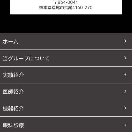
〒864-0041
熊本県荒尾市荒尾4160-270
ホーム
当グループについて
実績紹介
医師紹介
機器紹介
眼科診療