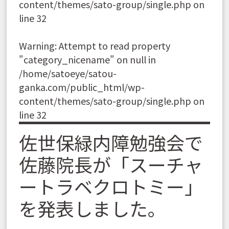
content/themes/sato-group/single.php
on
line
32
Warning
: Attempt to read property
"category_nicename" on null in
/home/satoeye/satou-
ganka.com/public_html/wp-
content/themes/sato-group/single.php
on
line
32
佐世保緑内障勉強会で
佐藤院長が「スーチャ
ートラベクロトミー」
を発表しました。