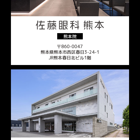
熊本院
〒860-0047
熊本県熊本市西区春日3-24-1
JR熊本春日北ビル1階