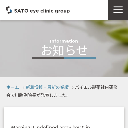
Information
お知らせ
ホーム
新着情報・最新の業績
バイエル製薬社内研修
会で川路副院長が発表しました。
Warning
: Undefined array key 0 in