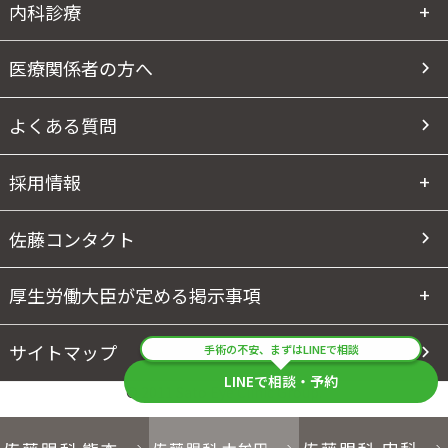
内科診療
医療関係者の方へ
よくある質問
採用情報
佐藤コンタクト
厚生労働大臣が定める掲示事項
サイトマップ
手術の不安、まずはLINEで相談
LINEで相談・予約
© 2011 Sato Eye Clinic Group.