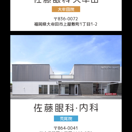
大牟田院
〒836-0072
福岡県大牟田市上屋敷町1丁目1-2
荒尾院
〒864-0041