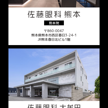
熊本院
〒860-0047
熊本県熊本市西区春日3-24-1
JR熊本春日北ビル1階