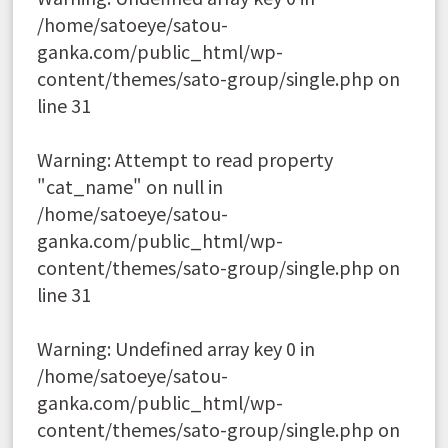
/home/satoeye/satou-
ganka.com/public_html/wp-
content/themes/sato-group/single.php
on
line
31
Warning
: Attempt to read property
"cat_name" on null in
/home/satoeye/satou-
ganka.com/public_html/wp-
content/themes/sato-group/single.php
on
line
31
Warning
: Undefined array key 0 in
/home/satoeye/satou-
ganka.com/public_html/wp-
content/themes/sato-group/single.php
on