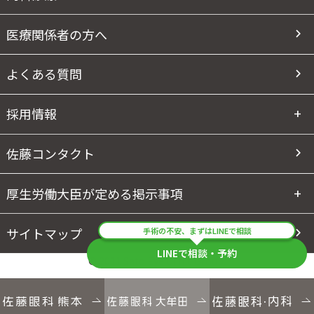
医療関係者の方へ
よくある質問
採用情報
佐藤コンタクト
厚生労働大臣が定める掲示事項
サイトマップ
手術の不安、まずはLINEで相談
LINEで相談・予約
© 2011 Sato Eye Clinic Group.