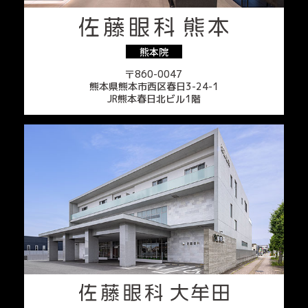
熊本院
〒860-0047
熊本県熊本市西区春日3-24-1
JR熊本春日北ビル1階