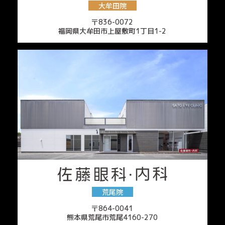
大牟田院
〒836-0072
福岡県大牟田市上屋敷町1丁目1-2
荒尾院
〒864-0041
熊本県荒尾市荒尾4160-270